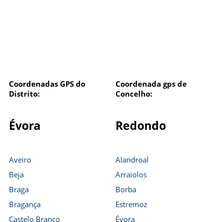
Coordenadas GPS do
Coordenada gps de
Distrito:
Concelho:
Évora
Redondo
Aveiro
Alandroal
Beja
Arraiolos
Braga
Borba
Bragança
Estremoz
Castelo Branco
Évora