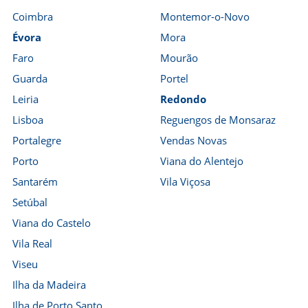
Coimbra
Montemor-o-Novo
Évora
Mora
Faro
Mourão
Guarda
Portel
Leiria
Redondo
Lisboa
Reguengos de Monsaraz
Portalegre
Vendas Novas
Porto
Viana do Alentejo
Santarém
Vila Viçosa
Setúbal
Viana do Castelo
Vila Real
Viseu
Ilha da Madeira
Ilha de Porto Santo