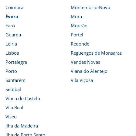
Coimbra
Montemor-o-Novo
Évora
Mora
Faro
Mourão
Guarda
Portel
Leiria
Redondo
Lisboa
Reguengos de Monsaraz
Portalegre
Vendas Novas
Porto
Viana do Alentejo
Santarém
Vila Viçosa
Setúbal
Viana do Castelo
Vila Real
Viseu
Ilha da Madeira
Ilha de Porto Santo