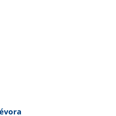
 évora