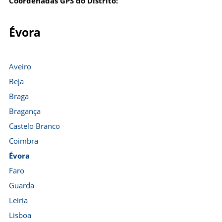
Coordenadas GPS do Distrito:
Évora
Aveiro
Beja
Braga
Bragança
Castelo Branco
Coimbra
Évora
Faro
Guarda
Leiria
Lisboa