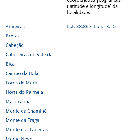
(latitude e longitude) da
localidade.
Amieiras
Lat: 38.867, Lon: -8.15
Brotas
Cabeção
Cabeceiras do Vale da
Bica
Campo da Bola
Foros de Mora
Horta do Palmela
Malarranha
Monte da Chaminé
Monte da Fraga
Monte das Ladeiras
Monte Novo