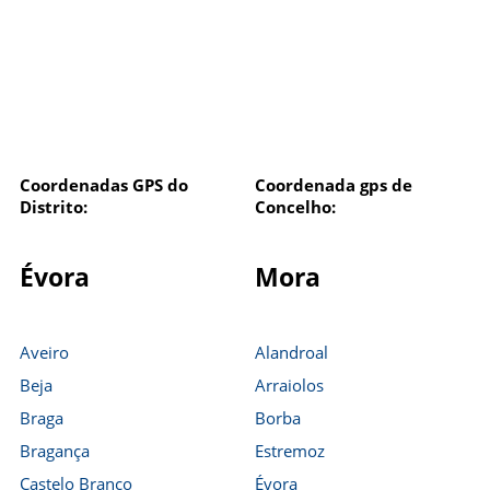
Coordenadas GPS do
Coordenada gps de
Distrito:
Concelho:
Évora
Mora
Aveiro
Alandroal
Beja
Arraiolos
Braga
Borba
Bragança
Estremoz
Castelo Branco
Évora