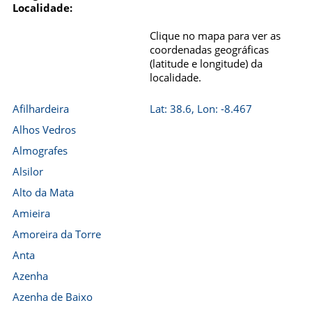
Localidade:
Clique no mapa para ver as
coordenadas geográficas
(latitude e longitude) da
localidade.
Afilhardeira
Lat: 38.6, Lon: -8.467
Alhos Vedros
Almografes
Alsilor
Alto da Mata
Amieira
Amoreira da Torre
Anta
Azenha
Azenha de Baixo