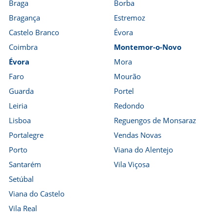
Braga
Borba
Bragança
Estremoz
Castelo Branco
Évora
Coimbra
Montemor-o-Novo
Évora
Mora
Faro
Mourão
Guarda
Portel
Leiria
Redondo
Lisboa
Reguengos de Monsaraz
Portalegre
Vendas Novas
Porto
Viana do Alentejo
Santarém
Vila Viçosa
Setúbal
Viana do Castelo
Vila Real