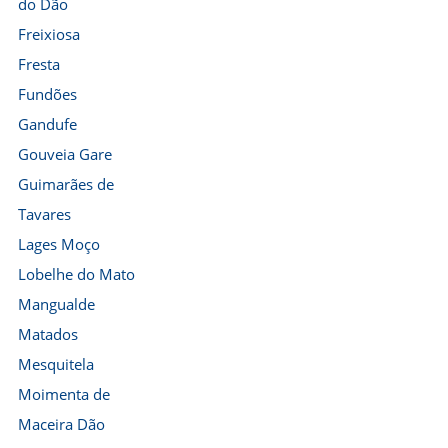
do Dão
Freixiosa
Fresta
Fundões
Gandufe
Gouveia Gare
Guimarães de
Tavares
Lages Moço
Lobelhe do Mato
Mangualde
Matados
Mesquitela
Moimenta de
Maceira Dão