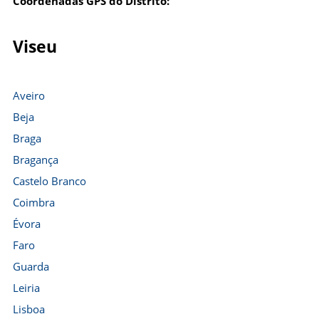
Coordenadas GPS do Distrito:
Viseu
Aveiro
Beja
Braga
Bragança
Castelo Branco
Coimbra
Évora
Faro
Guarda
Leiria
Lisboa