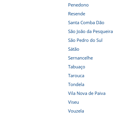
Penedono
Resende
Santa Comba Dão
São João da Pesqueira
São Pedro do Sul
Sátão
Sernancelhe
Tabuaço
Tarouca
Tondela
Vila Nova de Paiva
Viseu
Vouzela