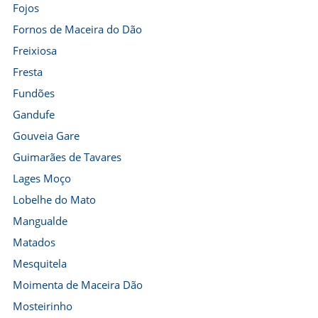
Fojos
Fornos de Maceira do Dão
Freixiosa
Fresta
Fundões
Gandufe
Gouveia Gare
Guimarães de Tavares
Lages Moço
Lobelhe do Mato
Mangualde
Matados
Mesquitela
Moimenta de Maceira Dão
Mosteirinho