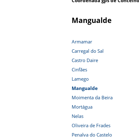
Coordenada gps de Concelho
Mangualde
Armamar
Carregal do Sal
Castro Daire
Cinfães
Lamego
Mangualde
Moimenta da Beira
Mortágua
Nelas
Oliveira de Frades
Penalva do Castelo