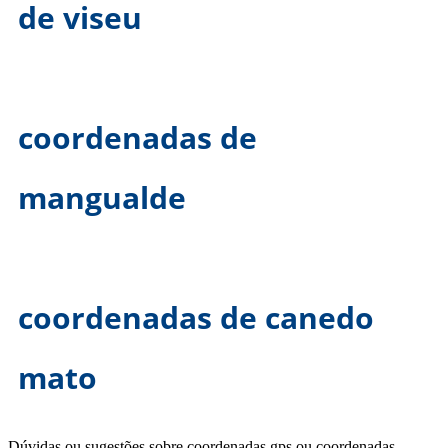
de viseu
coordenadas de
mangualde
coordenadas de canedo
mato
Dúvidas ou sugestões sobre coordenadas gps ou coordenadas