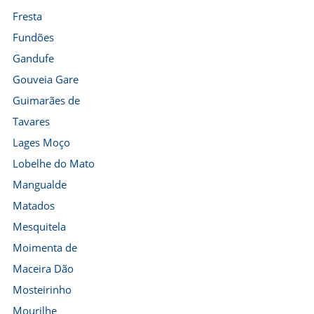
Fresta
Fundões
Gandufe
Gouveia Gare
Guimarães de
Tavares
Lages Moço
Lobelhe do Mato
Mangualde
Matados
Mesquitela
Moimenta de
Maceira Dão
Mosteirinho
Mourilhe