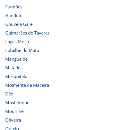
Fundões
Gandufe
Gouveia Gare
Guimarães de Tavares
Lages Moço
Lobelhe do Mato
Mangualde
Matados
Mesquitela
Moimenta de Maceira
Dão
Mosteirinho
Mourilhe
Oliveira
Outeiro