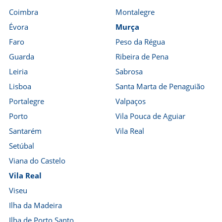
Coimbra
Montalegre
Évora
Murça
Faro
Peso da Régua
Guarda
Ribeira de Pena
Leiria
Sabrosa
Lisboa
Santa Marta de Penaguião
Portalegre
Valpaços
Porto
Vila Pouca de Aguiar
Santarém
Vila Real
Setúbal
Viana do Castelo
Vila Real
Viseu
Ilha da Madeira
Ilha de Porto Santo