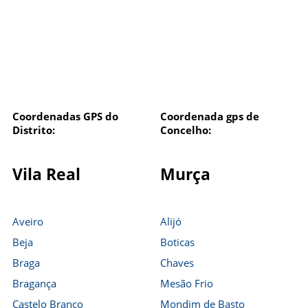
Coordenadas GPS do
Coordenada gps de
Distrito:
Concelho:
Vila Real
Murça
Aveiro
Alijó
Beja
Boticas
Braga
Chaves
Bragança
Mesão Frio
Castelo Branco
Mondim de Basto