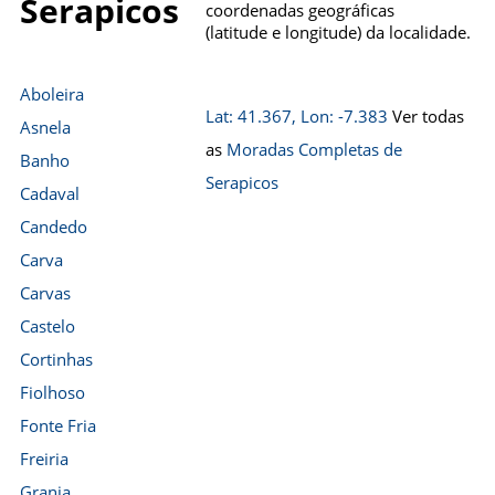
Serapicos
coordenadas geográficas
(latitude e longitude) da localidade.
Aboleira
Lat: 41.367, Lon: -7.383
Ver todas
Asnela
as
Moradas Completas de
Banho
Serapicos
Cadaval
Candedo
Carva
Carvas
Castelo
Cortinhas
Fiolhoso
Fonte Fria
Freiria
Granja