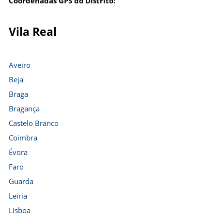
Coordenadas GPS do Distrito:
Vila Real
Aveiro
Beja
Braga
Bragança
Castelo Branco
Coimbra
Évora
Faro
Guarda
Leiria
Lisboa