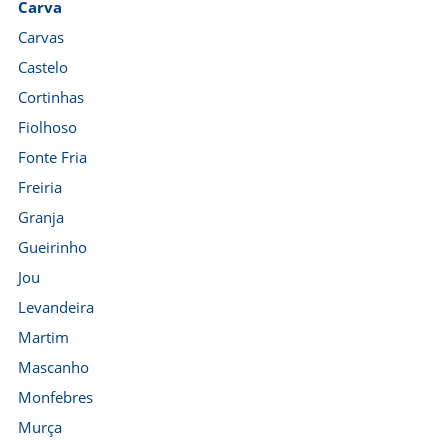
Carva
Carvas
Castelo
Cortinhas
Fiolhoso
Fonte Fria
Freiria
Granja
Gueirinho
Jou
Levandeira
Martim
Mascanho
Monfebres
Murça