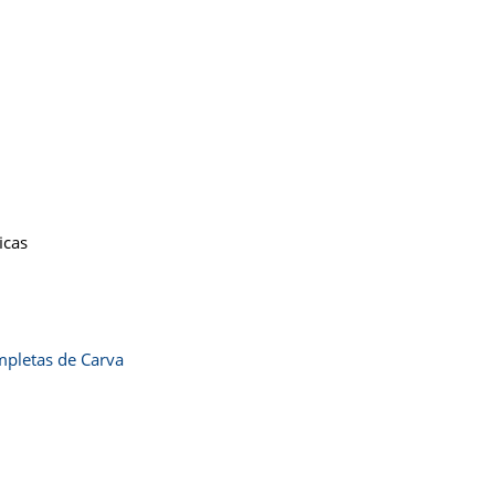
icas
pletas de Carva