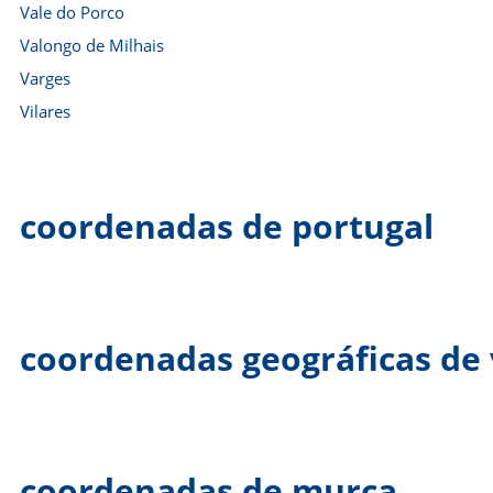
Vale do Porco
Valongo de Milhais
Varges
Vilares
coordenadas de portugal
coordenadas geográficas de v
coordenadas de murça