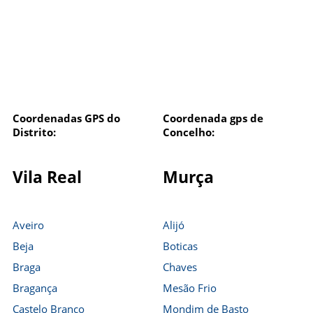
Coordenadas GPS do
Coordenada gps de
Distrito:
Concelho:
Vila Real
Murça
Aveiro
Alijó
Beja
Boticas
Braga
Chaves
Bragança
Mesão Frio
Castelo Branco
Mondim de Basto