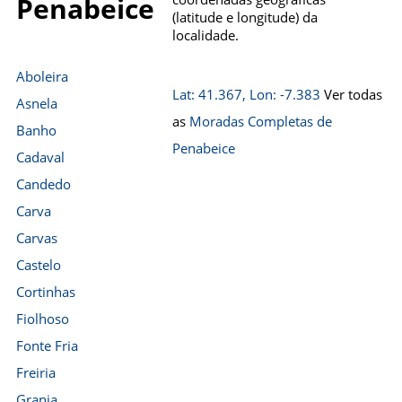
Penabeice
(latitude e longitude) da
localidade.
Aboleira
Lat: 41.367, Lon: -7.383
Ver todas
Asnela
as
Moradas Completas de
Banho
Penabeice
Cadaval
Candedo
Carva
Carvas
Castelo
Cortinhas
Fiolhoso
Fonte Fria
Freiria
Granja