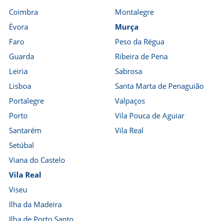
Coimbra
Montalegre
Évora
Murça
Faro
Peso da Régua
Guarda
Ribeira de Pena
Leiria
Sabrosa
Lisboa
Santa Marta de Penaguião
Portalegre
Valpaços
Porto
Vila Pouca de Aguiar
Santarém
Vila Real
Setúbal
Viana do Castelo
Vila Real
Viseu
Ilha da Madeira
Ilha de Porto Santo