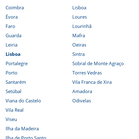
Coimbra
Lisboa
Évora
Loures
Faro
Lourinhã
Guarda
Mafra
Leiria
Oeiras
Lisboa
Sintra
Portalegre
Sobral de Monte Agraço
Porto
Torres Vedras
Santarém
Vila Franca de Xira
Setúbal
Amadora
Viana do Castelo
Odivelas
Vila Real
Viseu
Ilha da Madeira
Ilha de Porto Santo