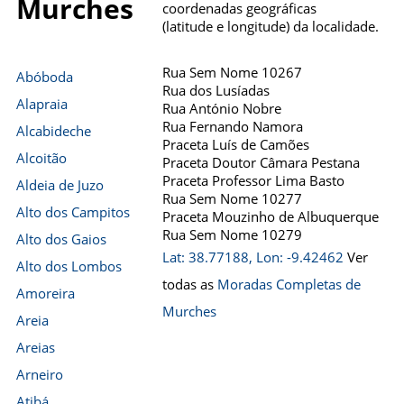
Murches
coordenadas geográficas
(latitude e longitude) da localidade.
Rua Sem Nome 10267
Abóboda
Rua dos Lusíadas
Alapraia
Rua António Nobre
Rua Fernando Namora
Alcabideche
Praceta Luís de Camões
Alcoitão
Praceta Doutor Câmara Pestana
Praceta Professor Lima Basto
Aldeia de Juzo
Rua Sem Nome 10277
Alto dos Campitos
Praceta Mouzinho de Albuquerque
Rua Sem Nome 10279
Alto dos Gaios
Lat: 38.77188, Lon: -9.42462
Ver
Alto dos Lombos
todas as
Moradas Completas de
Amoreira
Murches
Areia
Areias
Arneiro
Atibá