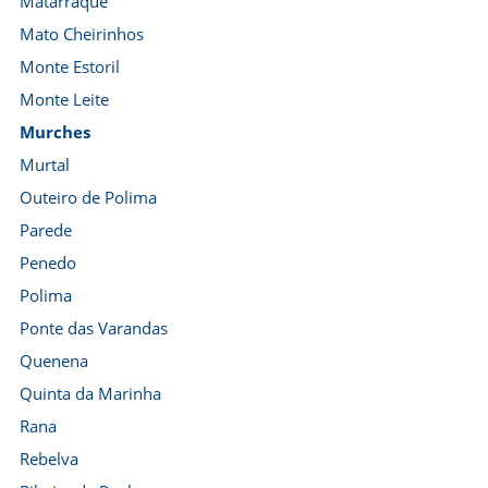
Matarraque
Mato Cheirinhos
Monte Estoril
Monte Leite
Murches
Murtal
Outeiro de Polima
Parede
Penedo
Polima
Ponte das Varandas
Quenena
Quinta da Marinha
Rana
Rebelva