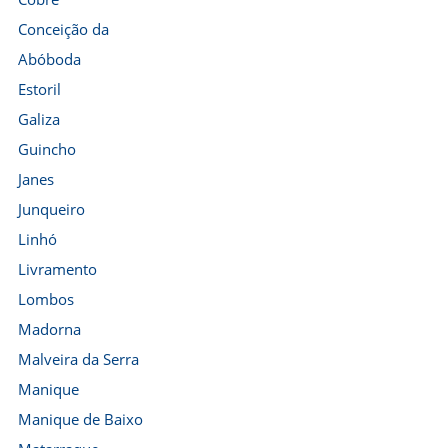
Conceição da
Abóboda
Estoril
Galiza
Guincho
Janes
Junqueiro
Linhó
Livramento
Lombos
Madorna
Malveira da Serra
Manique
Manique de Baixo