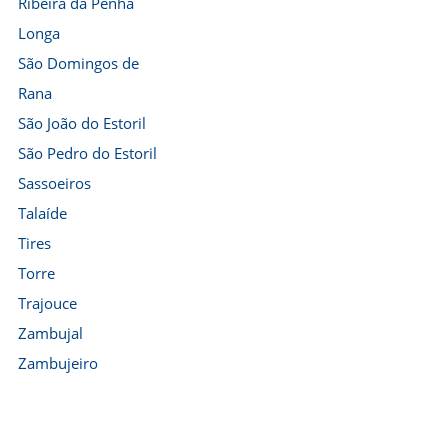
Ribeira da Penha
Longa
São Domingos de
Rana
São João do Estoril
São Pedro do Estoril
Sassoeiros
Talaíde
Tires
Torre
Trajouce
Zambujal
Zambujeiro