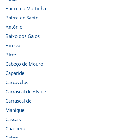
Bairro da Martinha
Bairro de Santo
António
Baixo dos Gaios
Bicesse
Birre
Cabeço de Mouro
Caparide
Carcavelos
Carrascal de Alvide
Carrascal de
Manique
Cascais
Charneca
Cobre