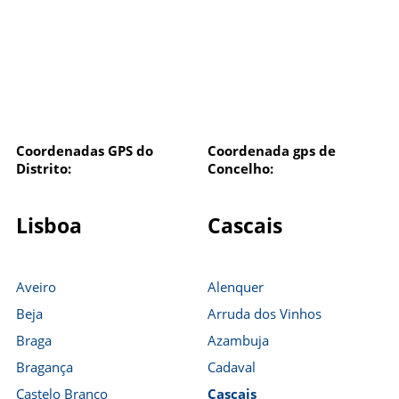
Coordenadas GPS do
Coordenada gps de
Distrito:
Concelho:
Lisboa
Cascais
Aveiro
Alenquer
Beja
Arruda dos Vinhos
Braga
Azambuja
Bragança
Cadaval
Castelo Branco
Cascais