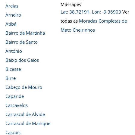
Massapés
Areias
Lat: 38.72191, Lon: -9.36903
Ver
Arneiro
todas as
Moradas Completas de
Atibá
Mato Cheirinhos
Bairro da Martinha
Bairro de Santo
António
Baixo dos Gaios
Bicesse
Birre
Cabeço de Mouro
Caparide
Carcavelos
Carrascal de Alvide
Carrascal de Manique
Cascais