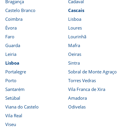
Bragança
Cadaval
Castelo Branco
Cascais
Coimbra
Lisboa
Évora
Loures
Faro
Lourinhã
Guarda
Mafra
Leiria
Oeiras
Lisboa
Sintra
Portalegre
Sobral de Monte Agraço
Porto
Torres Vedras
Santarém
Vila Franca de Xira
Setúbal
Amadora
Viana do Castelo
Odivelas
Vila Real
Viseu