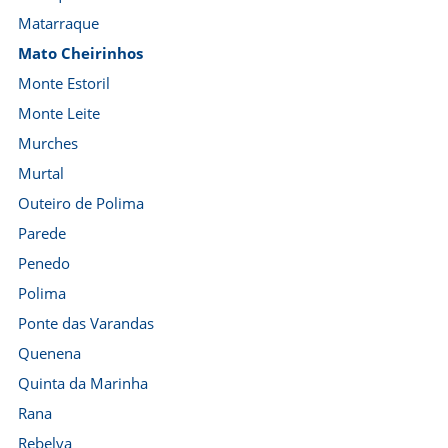
Matarraque
Mato Cheirinhos
Monte Estoril
Monte Leite
Murches
Murtal
Outeiro de Polima
Parede
Penedo
Polima
Ponte das Varandas
Quenena
Quinta da Marinha
Rana
Rebelva