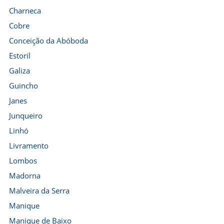
Charneca
Cobre
Conceição da Abóboda
Estoril
Galiza
Guincho
Janes
Junqueiro
Linhó
Livramento
Lombos
Madorna
Malveira da Serra
Manique
Manique de Baixo