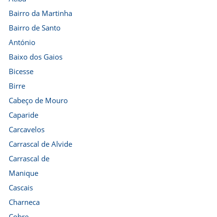
Bairro da Martinha
Bairro de Santo
António
Baixo dos Gaios
Bicesse
Birre
Cabeço de Mouro
Caparide
Carcavelos
Carrascal de Alvide
Carrascal de
Manique
Cascais
Charneca
Cobre