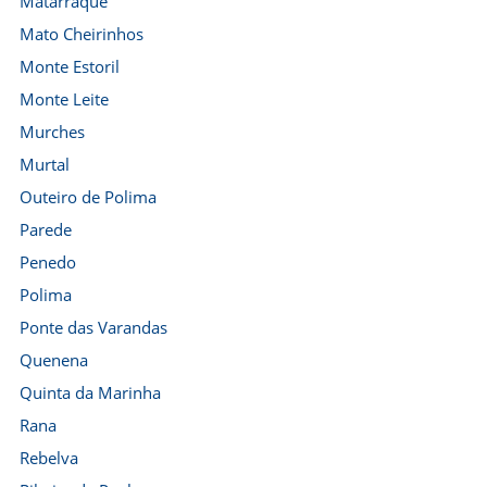
Matarraque
Mato Cheirinhos
Monte Estoril
Monte Leite
Murches
Murtal
Outeiro de Polima
Parede
Penedo
Polima
Ponte das Varandas
Quenena
Quinta da Marinha
Rana
Rebelva