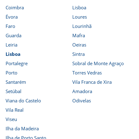
Coimbra
Lisboa
Évora
Loures
Faro
Lourinhã
Guarda
Mafra
Leiria
Oeiras
Lisboa
Sintra
Portalegre
Sobral de Monte Agraço
Porto
Torres Vedras
Santarém
Vila Franca de Xira
Setúbal
Amadora
Viana do Castelo
Odivelas
Vila Real
Viseu
Ilha da Madeira
Ilha de Porto Santo