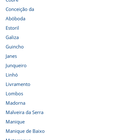
Conceição da
Abóboda
Estoril
Galiza
Guincho
Janes
Junqueiro
Linhó
Livramento
Lombos
Madorna
Malveira da Serra
Manique
Manique de Baixo