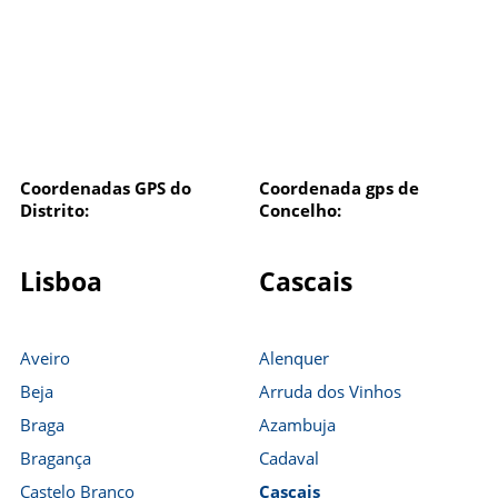
Coordenadas GPS do
Coordenada gps de
Distrito:
Concelho:
Lisboa
Cascais
Aveiro
Alenquer
Beja
Arruda dos Vinhos
Braga
Azambuja
Bragança
Cadaval
Castelo Branco
Cascais