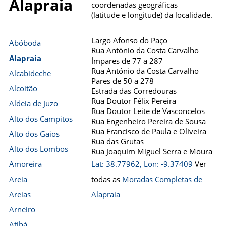
Alapraia
coordenadas geográficas
(latitude e longitude) da localidade.
Largo Afonso do Paço
Abóboda
Rua António da Costa Carvalho
Alapraia
Ímpares de 77 a 287
Rua António da Costa Carvalho
Alcabideche
Pares de 50 a 278
Alcoitão
Estrada das Corredouras
Rua Doutor Félix Pereira
Aldeia de Juzo
Rua Doutor Leite de Vasconcelos
Alto dos Campitos
Rua Engenheiro Pereira de Sousa
Rua Francisco de Paula e Oliveira
Alto dos Gaios
Rua das Grutas
Alto dos Lombos
Rua Joaquim Miguel Serra e Moura
Amoreira
Lat: 38.77962, Lon: -9.37409
Ver
Areia
todas as
Moradas Completas de
Areias
Alapraia
Arneiro
Atibá