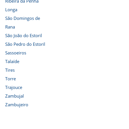
Ribeira da Penha
Longa
São Domingos de
Rana
São João do Estoril
São Pedro do Estoril
Sassoeiros
Talaíde
Tires
Torre
Trajouce
Zambujal
Zambujeiro