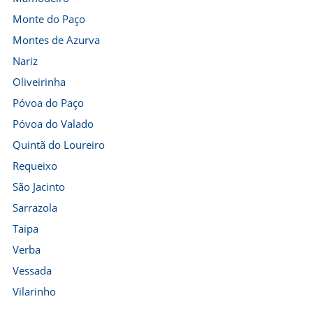
Monte do Paço
Montes de Azurva
Nariz
Oliveirinha
Póvoa do Paço
Póvoa do Valado
Quintã do Loureiro
Requeixo
São Jacinto
Sarrazola
Taipa
Verba
Vessada
Vilarinho