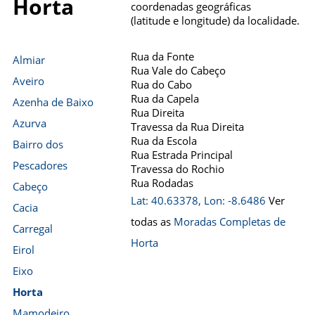
Horta
coordenadas geográficas
(latitude e longitude) da localidade.
Rua da Fonte
Almiar
Rua Vale do Cabeço
Aveiro
Rua do Cabo
Rua da Capela
Azenha de Baixo
Rua Direita
Azurva
Travessa da Rua Direita
Rua da Escola
Bairro dos
Rua Estrada Principal
Pescadores
Travessa do Rochio
Rua Rodadas
Cabeço
Lat: 40.63378, Lon: -8.6486
Ver
Cacia
todas as
Moradas Completas de
Carregal
Horta
Eirol
Eixo
Horta
Mamodeiro