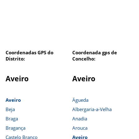
Coordenadas GPS do
Coordenada gps de
Distrito:
Concelho:
Aveiro
Aveiro
Aveiro
Águeda
Beja
Albergaria-a-Velha
Braga
Anadia
Bragança
Arouca
Castelo Branco
Aveiro