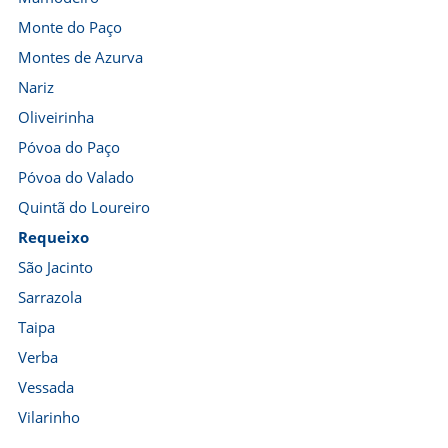
Monte do Paço
Montes de Azurva
Nariz
Oliveirinha
Póvoa do Paço
Póvoa do Valado
Quintã do Loureiro
Requeixo
São Jacinto
Sarrazola
Taipa
Verba
Vessada
Vilarinho