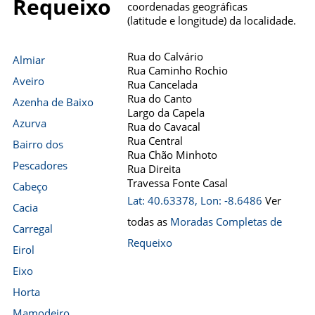
Requeixo
coordenadas geográficas
(latitude e longitude) da localidade.
Rua do Calvário
Almiar
Rua Caminho Rochio
Aveiro
Rua Cancelada
Rua do Canto
Azenha de Baixo
Largo da Capela
Azurva
Rua do Cavacal
Rua Central
Bairro dos
Rua Chão Minhoto
Pescadores
Rua Direita
Travessa Fonte Casal
Cabeço
Lat: 40.63378, Lon: -8.6486
Ver
Cacia
todas as
Moradas Completas de
Carregal
Requeixo
Eirol
Eixo
Horta
Mamodeiro