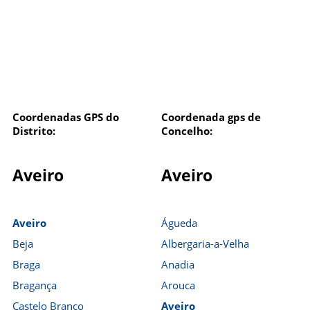
Coordenadas GPS do
Coordenada gps de
Distrito:
Concelho:
Aveiro
Aveiro
Aveiro
Águeda
Beja
Albergaria-a-Velha
Braga
Anadia
Bragança
Arouca
Castelo Branco
Aveiro