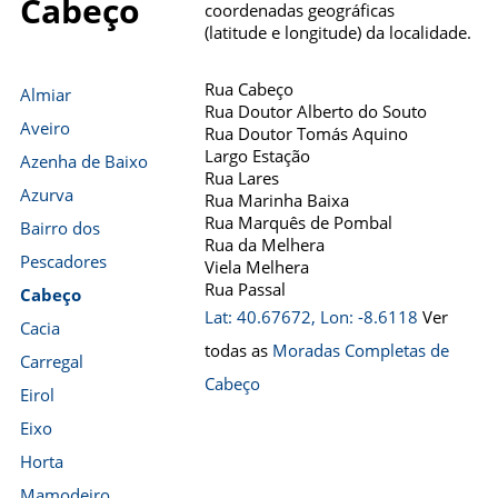
Cabeço
coordenadas geográficas
(latitude e longitude) da localidade.
Rua Cabeço
Almiar
Rua Doutor Alberto do Souto
Aveiro
Rua Doutor Tomás Aquino
Largo Estação
Azenha de Baixo
Rua Lares
Azurva
Rua Marinha Baixa
Rua Marquês de Pombal
Bairro dos
Rua da Melhera
Pescadores
Viela Melhera
Rua Passal
Cabeço
Lat: 40.67672, Lon: -8.6118
Ver
Cacia
todas as
Moradas Completas de
Carregal
Cabeço
Eirol
Eixo
Horta
Mamodeiro