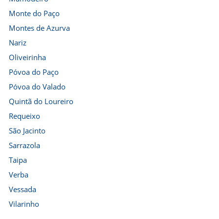
Monte do Paço
Montes de Azurva
Nariz
Oliveirinha
Póvoa do Paço
Póvoa do Valado
Quintã do Loureiro
Requeixo
São Jacinto
Sarrazola
Taipa
Verba
Vessada
Vilarinho