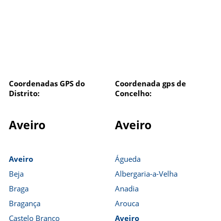
Coordenadas GPS do
Coordenada gps de
Distrito:
Concelho:
Aveiro
Aveiro
Aveiro
Águeda
Beja
Albergaria-a-Velha
Braga
Anadia
Bragança
Arouca
Castelo Branco
Aveiro