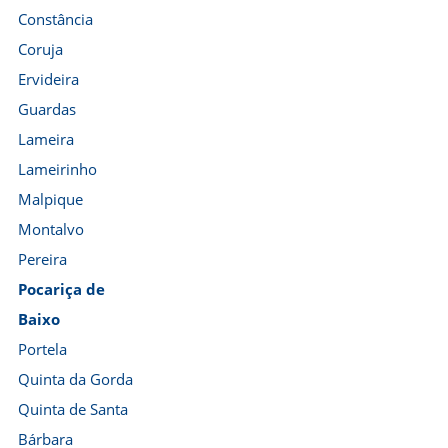
Constância
Coruja
Ervideira
Guardas
Lameira
Lameirinho
Malpique
Montalvo
Pereira
Pocariça de
Baixo
Portela
Quinta da Gorda
Quinta de Santa
Bárbara