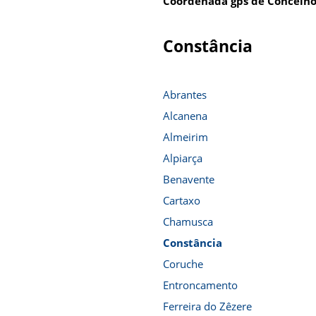
Coordenada gps de Concelho
Constância
Abrantes
Alcanena
Almeirim
Alpiarça
Benavente
Cartaxo
Chamusca
Constância
Coruche
Entroncamento
Ferreira do Zêzere