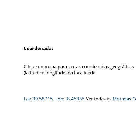
Coordenada:
Clique no mapa para ver as coordenadas geográficas
(latitude e longitude) da localidade.
Lat: 39.58715, Lon: -8.45385
Ver todas as
Moradas C