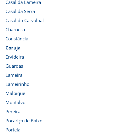
Casal da Lameira
Casal da Serra
Casal do Carvalhal
Charneca
Constância
Coruja
Ervideira
Guardas
Lameira
Lameirinho
Malpique
Montalvo
Pereira
Pocariça de Baixo
Portela