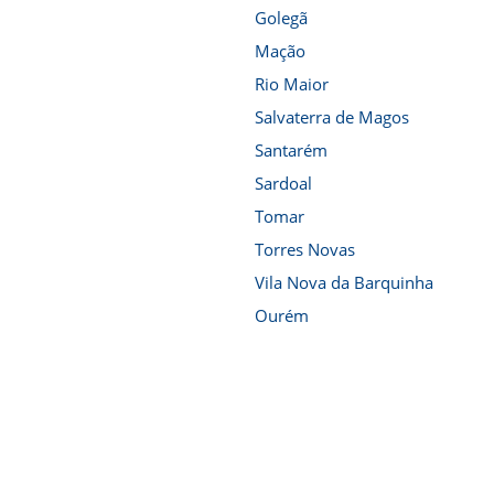
Golegã
Mação
Rio Maior
Salvaterra de Magos
Santarém
Sardoal
Tomar
Torres Novas
Vila Nova da Barquinha
Ourém