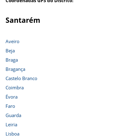
Coordenadas GPS do Distrito:
Santarém
Aveiro
Beja
Braga
Bragança
Castelo Branco
Coimbra
Évora
Faro
Guarda
Leiria
Lisboa