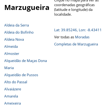
Clique no mapa para ver as
coordenadas geográficas
Marzugueira
(latitude e longitude) da
localidade.
Aldeia da Serra
Lat: 39.85246, Lon: -8.43411
Aldeia do Bofinho
Ver todas as
Moradas
Aldeia Nova
Completas de Marzugueira
Almeida
Almoster
Alqueidão de Maças Dona
Maria
Alqueidão de Pussos
Alto do Passal
Alvaiázere
Amarela
Ameixeira