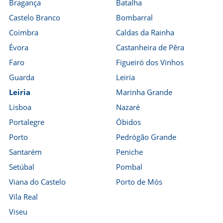
Bragança
Batalha
Castelo Branco
Bombarral
Coimbra
Caldas da Rainha
Évora
Castanheira de Pêra
Faro
Figueiró dos Vinhos
Guarda
Leiria
Leiria
Marinha Grande
Lisboa
Nazaré
Portalegre
Óbidos
Porto
Pedrógão Grande
Santarém
Peniche
Setúbal
Pombal
Viana do Castelo
Porto de Mós
Vila Real
Viseu