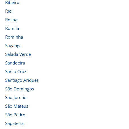
Ribeiro
Rio
Rocha
Romila
Rominha
Saganga
Salada Verde
Sandoeira
Santa Cruz
Santiago Ariques
São Domingos
São Jordão
São Mateus
São Pedro
Sapateira