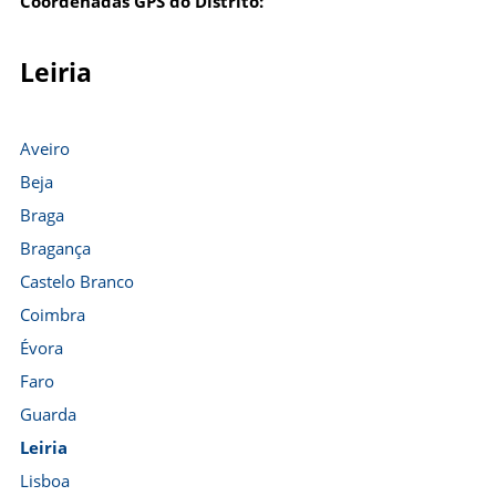
Coordenadas GPS do Distrito:
Leiria
Aveiro
Beja
Braga
Bragança
Castelo Branco
Coimbra
Évora
Faro
Guarda
Leiria
Lisboa