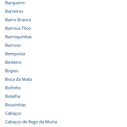
Barqueiro
Barreiros
Barro Branco
Barroca Tôco
Barroquinhas
Barroso
Bemposta
Besteiro
Bispos
Boca da Mata
Bofinho
Botelha
Bouxinhas
Cabaços
Cabaços de Rego da Murta