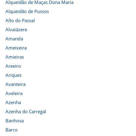
Alqueidão de Maças Dona Maria
Alqueidão de Pussos
Alto do Passal
Alvaiázere
Amarela
Ameixeira
Amieiras
Areeiro
Ariques
Avanteira
Aveleira
Azenha
Azenha do Carregal
Banhosa
Barco