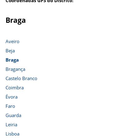
Coordenadas GPS do Distrito:
Braga
Aveiro
Beja
Braga
Bragança
Castelo Branco
Coimbra
Évora
Faro
Guarda
Leiria
Lisboa