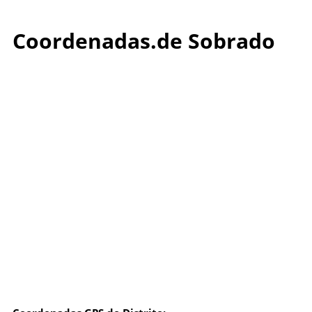
Coordenadas.de Sobrado