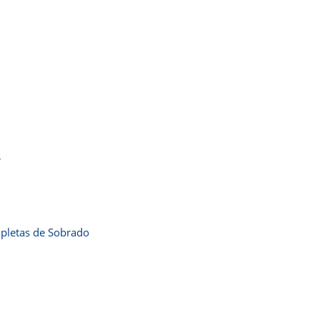
s
letas de Sobrado