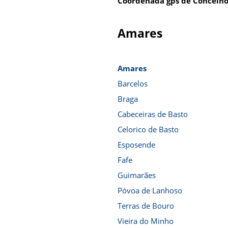
Coordenada gps de Concelho
Amares
Amares
Barcelos
Braga
Cabeceiras de Basto
Celorico de Basto
Esposende
Fafe
Guimarães
Póvoa de Lanhoso
Terras de Bouro
Vieira do Minho