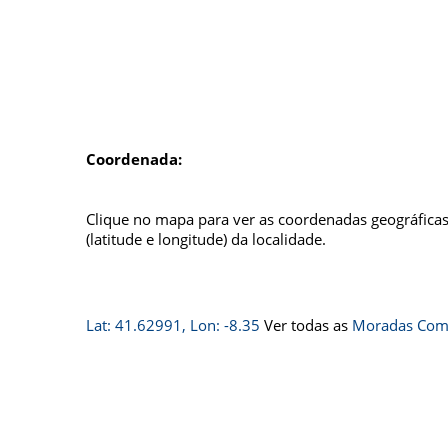
Coordenada:
Clique no mapa para ver as coordenadas geográfica
(latitude e longitude) da localidade.
Lat: 41.62991, Lon: -8.35
Ver todas as
Moradas Comp