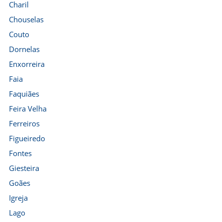
Charil
Chouselas
Couto
Dornelas
Enxorreira
Faia
Faquiães
Feira Velha
Ferreiros
Figueiredo
Fontes
Giesteira
Goães
Igreja
Lago