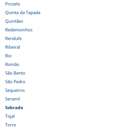
Prozelo
Quinta da Tapada
Quintães
Redemoinhos
Rendufe
Ribeiral
Rio
Romão
São Bento
São Pedro
Sequeiros
Seramil
Sobrado
Tojal
Torre