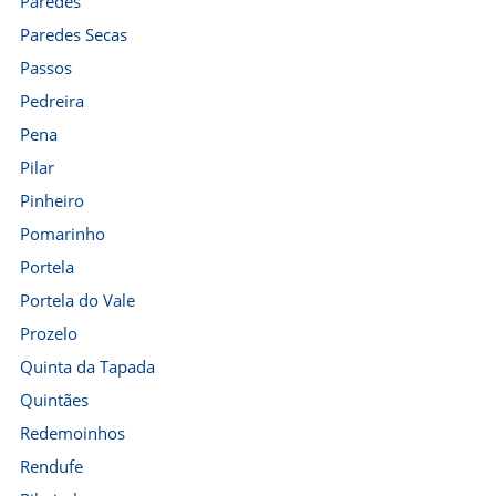
Paredes
Paredes Secas
Passos
Pedreira
Pena
Pilar
Pinheiro
Pomarinho
Portela
Portela do Vale
Prozelo
Quinta da Tapada
Quintães
Redemoinhos
Rendufe