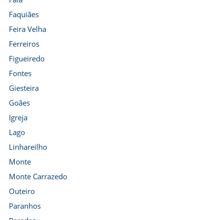
Faquiães
Feira Velha
Ferreiros
Figueiredo
Fontes
Giesteira
Goães
Igreja
Lago
Linhareilho
Monte
Monte Carrazedo
Outeiro
Paranhos