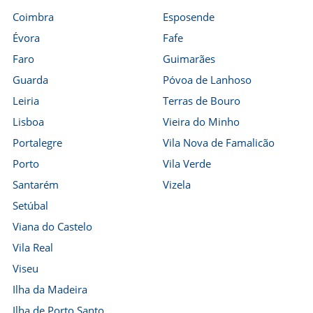
Coimbra
Esposende
Évora
Fafe
Faro
Guimarães
Guarda
Póvoa de Lanhoso
Leiria
Terras de Bouro
Lisboa
Vieira do Minho
Portalegre
Vila Nova de Famalicão
Porto
Vila Verde
Santarém
Vizela
Setúbal
Viana do Castelo
Vila Real
Viseu
Ilha da Madeira
Ilha de Porto Santo