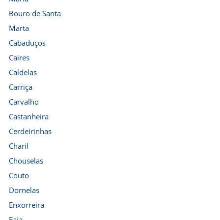
Bouro de Santa
Marta
Cabaduços
Caires
Caldelas
Carriça
Carvalho
Castanheira
Cerdeirinhas
Charil
Chouselas
Couto
Dornelas
Enxorreira
Faia