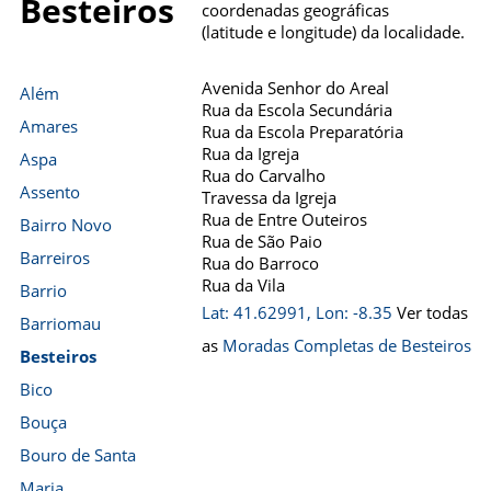
Besteiros
coordenadas geográficas
(latitude e longitude) da localidade.
Avenida Senhor do Areal
Além
Rua da Escola Secundária
Amares
Rua da Escola Preparatória
Rua da Igreja
Aspa
Rua do Carvalho
Assento
Travessa da Igreja
Rua de Entre Outeiros
Bairro Novo
Rua de São Paio
Barreiros
Rua do Barroco
Rua da Vila
Barrio
Lat: 41.62991, Lon: -8.35
Ver todas
Barriomau
as
Moradas Completas de Besteiros
Besteiros
Bico
Bouça
Bouro de Santa
Maria