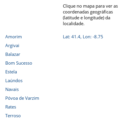
Clique no mapa para ver as
coordenadas geográficas
(latitude e longitude) da
localidade.
Amorim
Lat: 41.4, Lon: -8.75
Argivai
Balazar
Bom Sucesso
Estela
Laúndos
Navais
Póvoa de Varzim
Rates
Terroso