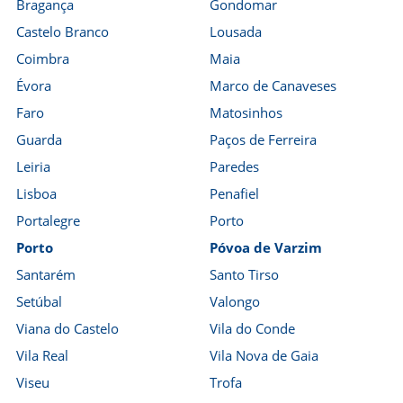
Bragança
Gondomar
Castelo Branco
Lousada
Coimbra
Maia
Évora
Marco de Canaveses
Faro
Matosinhos
Guarda
Paços de Ferreira
Leiria
Paredes
Lisboa
Penafiel
Portalegre
Porto
Porto
Póvoa de Varzim
Santarém
Santo Tirso
Setúbal
Valongo
Viana do Castelo
Vila do Conde
Vila Real
Vila Nova de Gaia
Viseu
Trofa