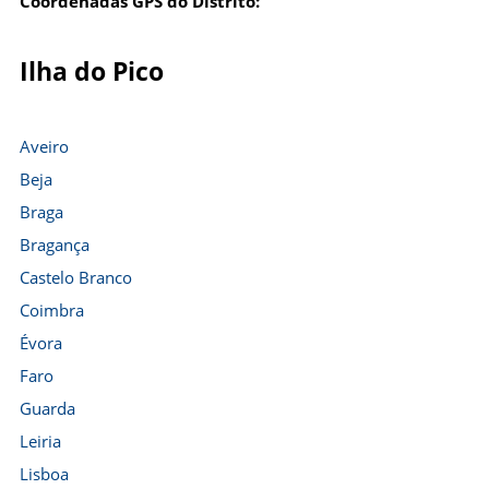
Coordenadas GPS do Distrito:
Ilha do Pico
Aveiro
Beja
Braga
Bragança
Castelo Branco
Coimbra
Évora
Faro
Guarda
Leiria
Lisboa