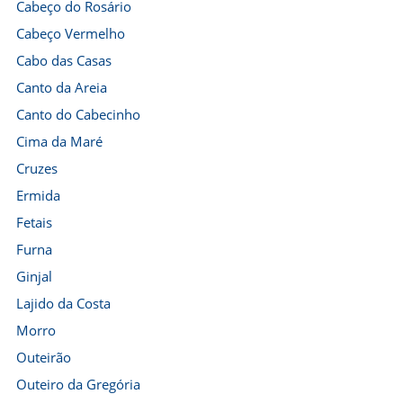
Cabeço do Rosário
Cabeço Vermelho
Cabo das Casas
Canto da Areia
Canto do Cabecinho
Cima da Maré
Cruzes
Ermida
Fetais
Furna
Ginjal
Lajido da Costa
Morro
Outeirão
Outeiro da Gregória