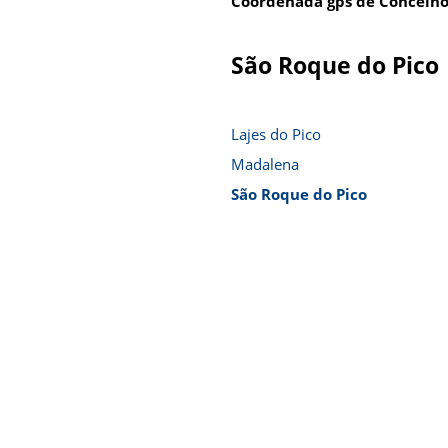
Coordenada gps de Concelho
São Roque do Pico
Lajes do Pico
Madalena
São Roque do Pico