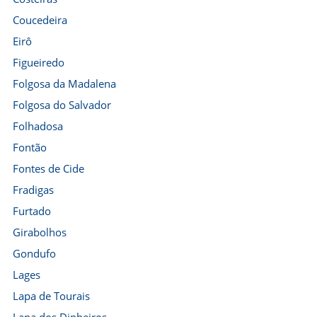
Coucedeira
Eirô
Figueiredo
Folgosa da Madalena
Folgosa do Salvador
Folhadosa
Fontão
Fontes de Cide
Fradigas
Furtado
Girabolhos
Gondufo
Lages
Lapa de Tourais