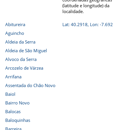
(latitude e longitude) da
localidade.
Abitureira
Lat: 40.2918, Lon: -7.692
Aguincho
Aldeia da Serra
Aldeia de São Miguel
Alvoco da Serra
Arcozelo de Várzea
Arrifana
Assentada do Chão Novo
Baiol
Bairro Novo
Balocas
Baloquinhas
Barreira