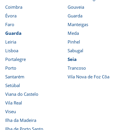
Coimbra
Gouveia
Évora
Guarda
Faro
Manteigas
Guarda
Meda
Leiria
Pinhel
Lisboa
Sabugal
Portalegre
Seia
Porto
Trancoso
Santarém
Vila Nova de Foz Côa
Setúbal
Viana do Castelo
Vila Real
Viseu
Ilha da Madeira
Ilha de Porto Santo