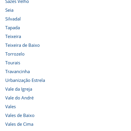
Sazes Velho
Seia
Silvadal
Tapada
Teixeira
Teixeira de Baixo
Torrozelo
Tourais
Travancinha
Urbanização Estrela
Vale da Igreja
Vale do André
Vales
Vales de Baixo
Vales de Cima