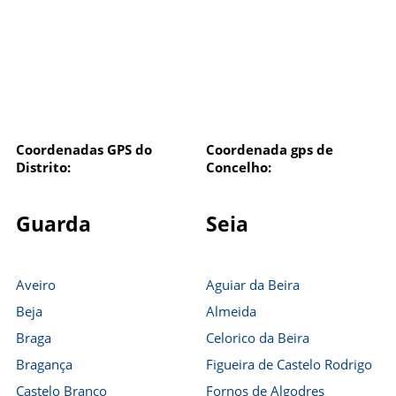
Coordenadas GPS do
Coordenada gps de
Distrito:
Concelho:
Guarda
Seia
Aveiro
Aguiar da Beira
Beja
Almeida
Braga
Celorico da Beira
Bragança
Figueira de Castelo Rodrigo
Castelo Branco
Fornos de Algodres