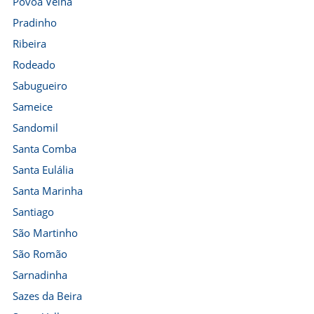
Póvoa Velha
Pradinho
Ribeira
Rodeado
Sabugueiro
Sameice
Sandomil
Santa Comba
Santa Eulália
Santa Marinha
Santiago
São Martinho
São Romão
Sarnadinha
Sazes da Beira