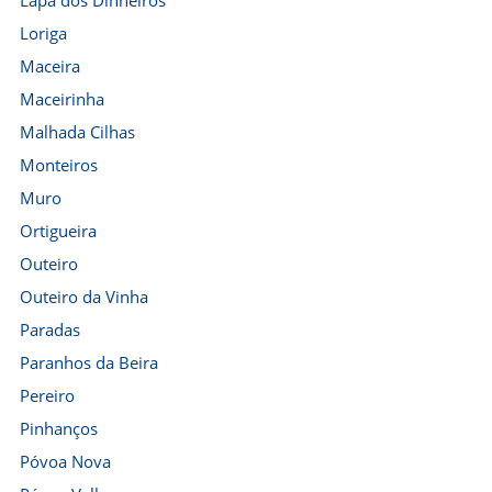
Lapa dos Dinheiros
Loriga
Maceira
Maceirinha
Malhada Cilhas
Monteiros
Muro
Ortigueira
Outeiro
Outeiro da Vinha
Paradas
Paranhos da Beira
Pereiro
Pinhanços
Póvoa Nova