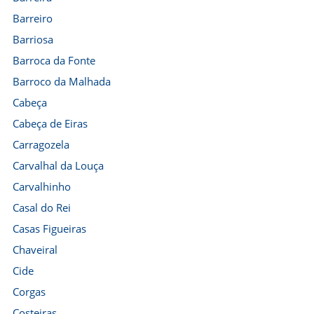
Barreiro
Barriosa
Barroca da Fonte
Barroco da Malhada
Cabeça
Cabeça de Eiras
Carragozela
Carvalhal da Louça
Carvalhinho
Casal do Rei
Casas Figueiras
Chaveiral
Cide
Corgas
Costeiras