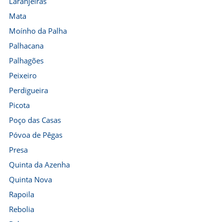
Laranjeiras
Mata
Moínho da Palha
Palhacana
Palhagões
Peixeiro
Perdigueira
Picota
Poço das Casas
Póvoa de Pêgas
Presa
Quinta da Azenha
Quinta Nova
Rapoila
Rebolia