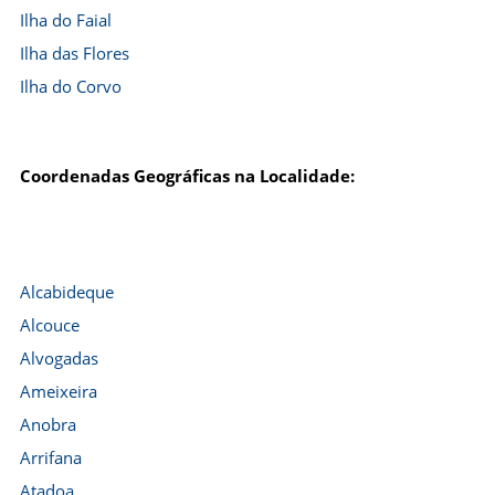
Ilha do Faial
Ilha das Flores
Ilha do Corvo
Coordenadas Geográficas na Localidade:
Alcabideque
Alcouce
Alvogadas
Ameixeira
Anobra
Arrifana
Atadoa