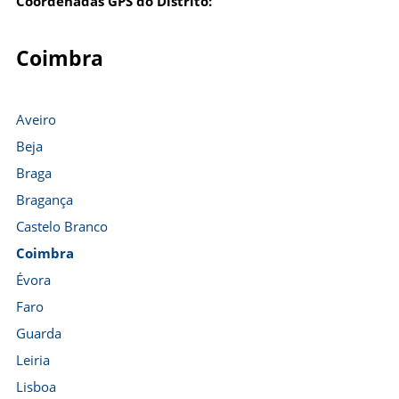
Coordenadas GPS do Distrito:
Coimbra
Aveiro
Beja
Braga
Bragança
Castelo Branco
Coimbra
Évora
Faro
Guarda
Leiria
Lisboa