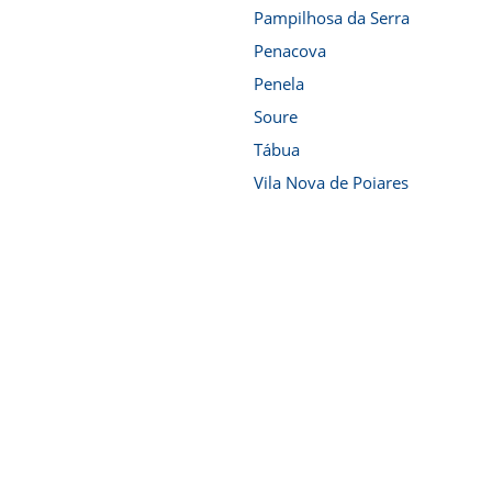
Pampilhosa da Serra
Penacova
Penela
Soure
Tábua
Vila Nova de Poiares