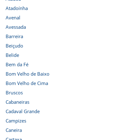
Atadoínha
Avenal
Avessada
Barreira
Beiçudo
Belide
Bem da Fé
Bom Velho de Baixo
Bom Velho de Cima
Bruscos
Cabaneiras
Cadaval Grande
Campizes
Caneira
Cartaxa