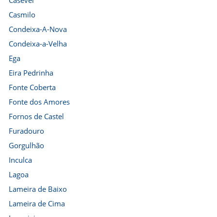
Casével
Casmilo
Condeixa-A-Nova
Condeixa-a-Velha
Ega
Eira Pedrinha
Fonte Coberta
Fonte dos Amores
Fornos de Castel
Furadouro
Gorgulhão
Inculca
Lagoa
Lameira de Baixo
Lameira de Cima