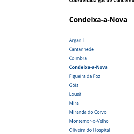
Coordenada gps de Concelho
Condeixa-a-Nova
Arganil
Cantanhede
Coimbra
Condeixa-a-Nova
Figueira da Foz
Góis
Lousã
Mira
Miranda do Corvo
Montemor-o-Velho
Oliveira do Hospital