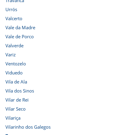
Travanca
Urrós
Valcerto
Vale da Madre
Vale de Porco
Valverde
Variz
Ventozelo
Viduedo
Vila de Ala
Vila dos Sinos
Vilar de Rei
Vilar Seco
Vilariça
Vilarinho dos Galegos