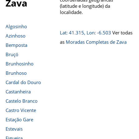
Zava
(latitude e longitude) da
localidade.
Algosinho
Lat: 41.315, Lon: -6.503
Ver todas
Azinhoso
as
Moradas Completas de Zava
Bemposta
Bruçó
Brunhosinho
Brunhoso
Cardal do Douro
Castanheira
Castelo Branco
Castro Vicente
Estação Gare
Estevais
Figueira