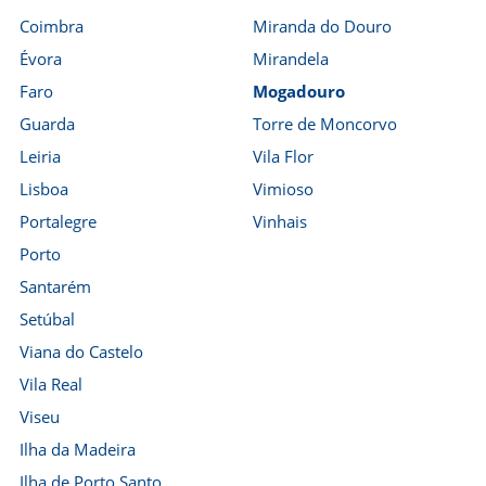
Coimbra
Miranda do Douro
Évora
Mirandela
Faro
Mogadouro
Guarda
Torre de Moncorvo
Leiria
Vila Flor
Lisboa
Vimioso
Portalegre
Vinhais
Porto
Santarém
Setúbal
Viana do Castelo
Vila Real
Viseu
Ilha da Madeira
Ilha de Porto Santo