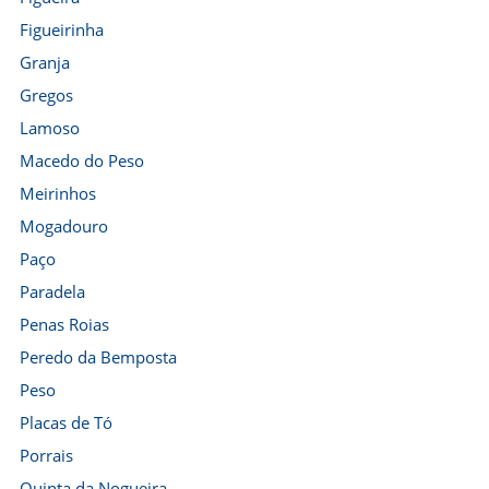
Figueirinha
Granja
Gregos
Lamoso
Macedo do Peso
Meirinhos
Mogadouro
Paço
Paradela
Penas Roias
Peredo da Bemposta
Peso
Placas de Tó
Porrais
Quinta da Nogueira